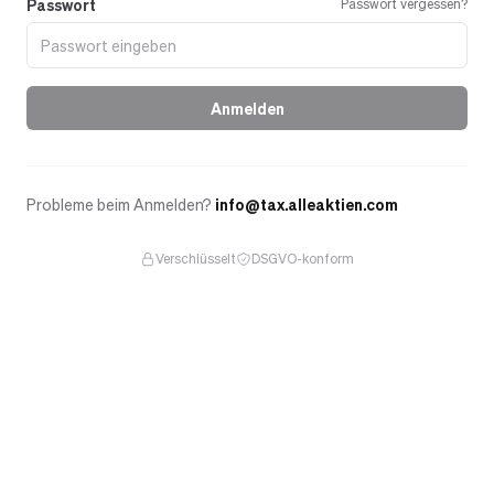
Passwort
Passwort vergessen?
Anmelden
Probleme beim Anmelden?
info@tax.alleaktien.com
Verschlüsselt
DSGVO-konform