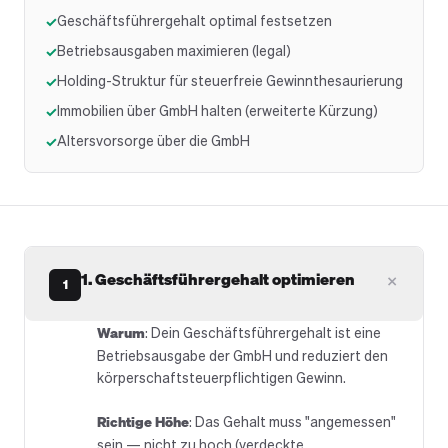
Geschäftsführergehalt optimal festsetzen
✓
Betriebsausgaben maximieren (legal)
✓
Holding-Struktur für steuerfreie Gewinnthesaurierung
✓
Immobilien über GmbH halten (erweiterte Kürzung)
✓
Altersvorsorge über die GmbH
✓
+
1. Geschäftsführergehalt optimieren
1
Warum
: Dein Geschäftsführergehalt ist eine
Betriebsausgabe der GmbH und reduziert den
körperschaftsteuerpflichtigen Gewinn.
Richtige Höhe
: Das Gehalt muss "angemessen"
sein — nicht zu hoch (verdeckte