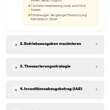
hohem Gehalt möglich
●
Tantieme-Vereinbarung vorab schriftlich
fixieren
●
Firmenwagen: Bei geringer Privatnutzung
Fahrtenbuch führen
2. Betriebsausgaben maximieren
+
2
3. Thesaurierungsstrategie
+
3
4. Investitionsabzugsbetrag (IAB)
+
4