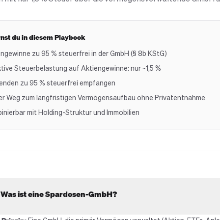
rnst du in diesem Playbook
engewinne zu 95 % steuerfrei in der GmbH (§ 8b KStG)
tive Steuerbelastung auf Aktiengewinne: nur ~1,5 %
denden zu 95 % steuerfrei empfangen
ler Weg zum langfristigen Vermögensaufbau ohne Privatentnahme
inierbar mit Holding-Struktur und Immobilien
. Was ist eine Spardosen-GmbH?