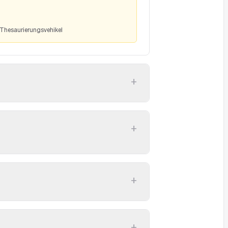
Thesaurierungsvehikel
+
+
+
+